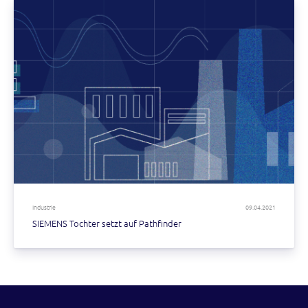
Industrie
09.04.2021
SIEMENS Tochter setzt auf Pathfinder