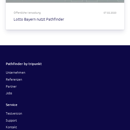
Öffentliche Verwaltung
07.02.2020
Lotto Bayern nutzt Pathfinder
Pathfinder by tripunkt
Unternehmen
Referenzen
Partner
Jobs
Service
Testversion
Support
Kontakt